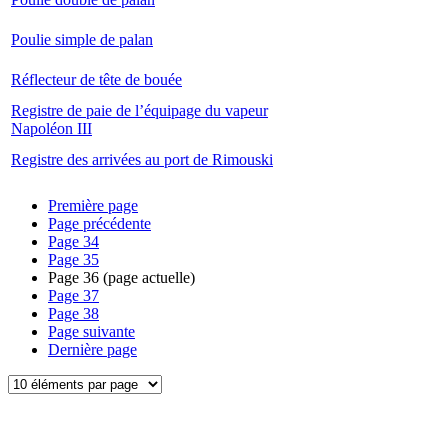
Poulie simple de palan
Réflecteur de tête de bouée
Registre de paie de l’équipage du vapeur
Napoléon III
Registre des arrivées au port de Rimouski
Première page
Page précédente
Page
34
Page
35
Page
36
(page actuelle)
Page
37
Page
38
Page suivante
Dernière page