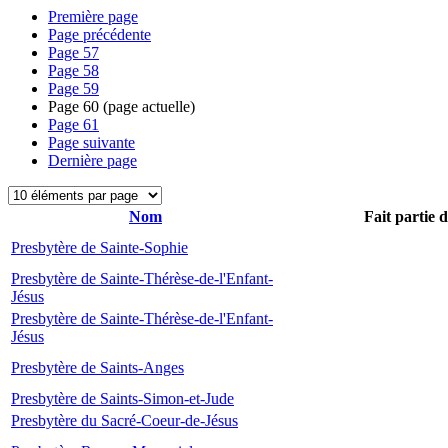
Première page
Page précédente
Page
57
Page
58
Page
59
Page
60
(page actuelle)
Page
61
Page suivante
Dernière page
Nom
Fait partie 
Presbytère de Sainte-Sophie
Presbytère de Sainte-Thérèse-de-l'Enfant-
Jésus
Presbytère de Sainte-Thérèse-de-l'Enfant-
Jésus
Presbytère de Saints-Anges
Presbytère de Saints-Simon-et-Jude
Presbytère du Sacré-Coeur-de-Jésus