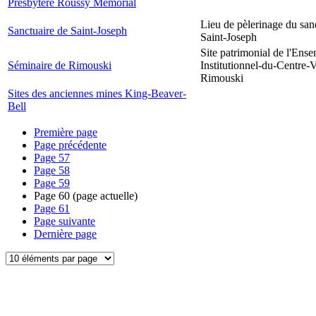
Presbytère Roussy Memorial
Lieu de pèlerinage du san
Sanctuaire de Saint-Joseph
Saint-Joseph
Site patrimonial de l'Ens
Séminaire de Rimouski
Institutionnel-du-Centre-V
Rimouski
Sites des anciennes mines King-Beaver-
Bell
Première page
Page précédente
Page
57
Page
58
Page
59
Page
60
(page actuelle)
Page
61
Page suivante
Dernière page