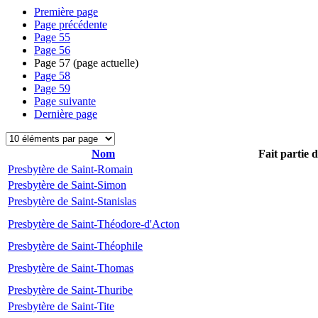
Première page
Page précédente
Page
55
Page
56
Page
57
(page actuelle)
Page
58
Page
59
Page suivante
Dernière page
Nom
Fait partie 
Presbytère de Saint-Romain
Presbytère de Saint-Simon
Presbytère de Saint-Stanislas
Presbytère de Saint-Théodore-d'Acton
Presbytère de Saint-Théophile
Presbytère de Saint-Thomas
Presbytère de Saint-Thuribe
Presbytère de Saint-Tite