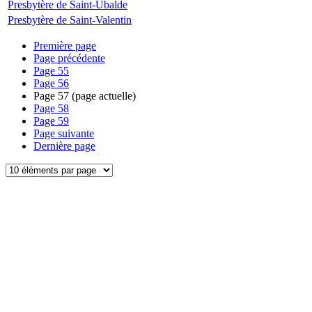
Presbytère de Saint-Ubalde
Presbytère de Saint-Valentin
Première page
Page précédente
Page
55
Page
56
Page
57
(page actuelle)
Page
58
Page
59
Page suivante
Dernière page