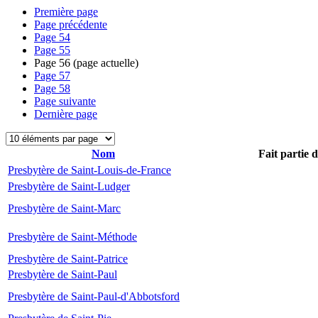
Première page
Page précédente
Page
54
Page
55
Page
56
(page actuelle)
Page
57
Page
58
Page suivante
Dernière page
Nom
Fait partie 
Presbytère de Saint-Louis-de-France
Presbytère de Saint-Ludger
Presbytère de Saint-Marc
Presbytère de Saint-Méthode
Presbytère de Saint-Patrice
Presbytère de Saint-Paul
Presbytère de Saint-Paul-d'Abbotsford