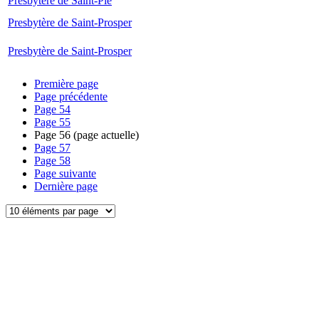
Presbytère de Saint-Pie
Presbytère de Saint-Prosper
Presbytère de Saint-Prosper
Première page
Page précédente
Page
54
Page
55
Page
56
(page actuelle)
Page
57
Page
58
Page suivante
Dernière page