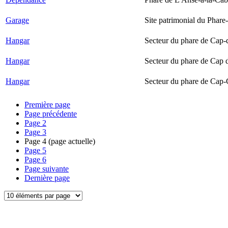
Garage
Site patrimonial du Phare-
Hangar
Secteur du phare de Cap-
Hangar
Secteur du phare de Cap 
Hangar
Secteur du phare de Cap-
Première page
Page précédente
Page
2
Page
3
Page
4
(page actuelle)
Page
5
Page
6
Page suivante
Dernière page