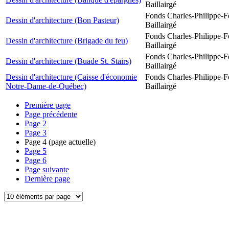
Baillairgé
Fonds Charles-Philippe-F
Dessin d'architecture (Bon Pasteur)
Baillairgé
Fonds Charles-Philippe-F
Dessin d'architecture (Brigade du feu)
Baillairgé
Fonds Charles-Philippe-F
Dessin d'architecture (Buade St. Stairs)
Baillairgé
Dessin d'architecture (Caisse d'économie
Fonds Charles-Philippe-F
Notre-Dame-de-Québec)
Baillairgé
Première page
Page précédente
Page
2
Page
3
Page
4
(page actuelle)
Page
5
Page
6
Page suivante
Dernière page