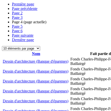
Première page
Page précédente
Page
2
Page
3
Page
4
(page actuelle)
Page
5
Page
6
Page suivante
Dernière page
Nom
Fait partie 
Fonds Charles-Philippe-F
Dessin d'architecture (Banque d'épargnes)
Baillairgé
Fonds Charles-Philippe-F
Dessin d'architecture (Banque d'épargnes)
Baillairgé
Fonds Charles-Philippe-F
Dessin d'architecture (Banque d'épargnes)
Baillairgé
Fonds Charles-Philippe-F
Dessin d'architecture (Banque d'épargnes)
Baillairgé
Fonds Charles-Philippe-F
Dessin d'architecture (Banque d'épargnes)
Baillairgé
Fonds Charles-Philippe-F
Dessin d'architecture (Banque d'épargnes)