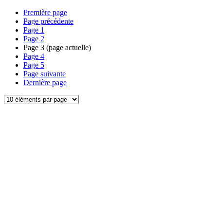
Première page
Page précédente
Page
1
Page
2
Page
3
(page actuelle)
Page
4
Page
5
Page suivante
Dernière page