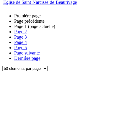
Église de Saint-Narcisse-de-Beaurivage
Première page
Page précédente
Page
1
(page actuelle)
Page
2
Page
3
Page
4
Page
5
Page suivante
Dernière page