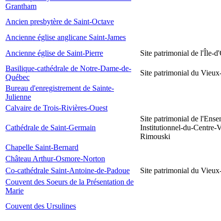
Grantham
Ancien presbytère de Saint-Octave
Ancienne église anglicane Saint-James
Ancienne église de Saint-Pierre
Site patrimonial de l'Île-d
Basilique-cathédrale de Notre-Dame-de-
Site patrimonial du Vieu
Québec
Bureau d'enregistrement de Sainte-
Julienne
Calvaire de Trois-Rivières-Ouest
Site patrimonial de l'Ens
Cathédrale de Saint-Germain
Institutionnel-du-Centre-V
Rimouski
Chapelle Saint-Bernard
Château Arthur-Osmore-Norton
Co-cathédrale Saint-Antoine-de-Padoue
Site patrimonial du Vieu
Couvent des Soeurs de la Présentation de
Marie
Couvent des Ursulines