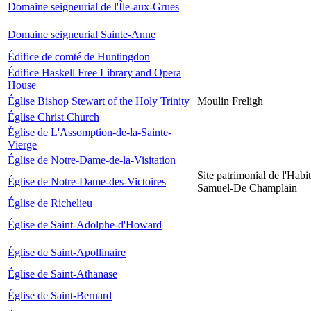
Domaine seigneurial de l'Île-aux-Grues
Domaine seigneurial Sainte-Anne
Édifice de comté de Huntingdon
Édifice Haskell Free Library and Opera
House
Église Bishop Stewart of the Holy Trinity
Moulin Freligh
Église Christ Church
Église de L'Assomption-de-la-Sainte-
Vierge
Église de Notre-Dame-de-la-Visitation
Site patrimonial de l'Habit
Église de Notre-Dame-des-Victoires
Samuel-De Champlain
Église de Richelieu
Église de Saint-Adolphe-d'Howard
Église de Saint-Apollinaire
Église de Saint-Athanase
Église de Saint-Bernard