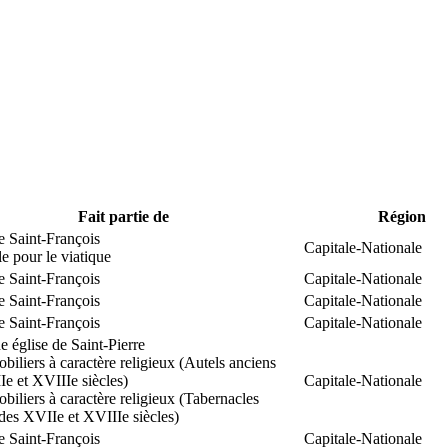
Fait partie de
Région
e Saint-François
Capitale-Nationale
 pour le viatique
e Saint-François
Capitale-Nationale
e Saint-François
Capitale-Nationale
e Saint-François
Capitale-Nationale
 église de Saint-Pierre
biliers à caractère religieux (Autels anciens
e et XVIIIe siècles)
Capitale-Nationale
biliers à caractère religieux (Tabernacles
des XVIIe et XVIIIe siècles)
e Saint-François
Capitale-Nationale