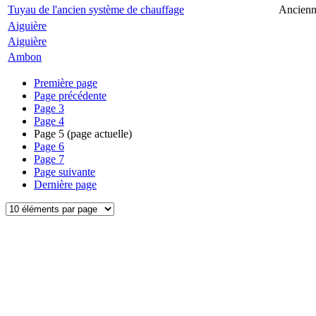
Tuyau de l'ancien système de chauffage
Ancienne
Aiguière
Aiguière
Ambon
Première page
Page précédente
Page
3
Page
4
Page
5
(page actuelle)
Page
6
Page
7
Page suivante
Dernière page