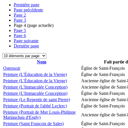
Première page
Page précédente
Page
2
Page
3
Page
4
(page actuelle)
Page
5
Page
6
Page suivante
Dernière page
Nom
Fait partie 
Ostensoir
Église de Saint-François
Peinture (L'Éducation de la Vierge)
Église de Saint-François
Peinture (L'Éducation de la Vierge)
Ancienne église de Saint-
Peinture (L'Immaculée Conception)
Ancienne église de Saint-
Peinture (L'Immaculée Conception)
Église de Saint-François
Peinture (Le Repentir de saint Pierre)
Ancienne église de Saint-
Peinture (Portrait de l'abbé Leclerc)
Église de Saint-François
Peinture (Portrait de Mgr Louis-Philippe
Ancienne église de Saint-
Mariauchau d'Esgly)
Peinture (Saint François de Sales)
Église de Saint-François