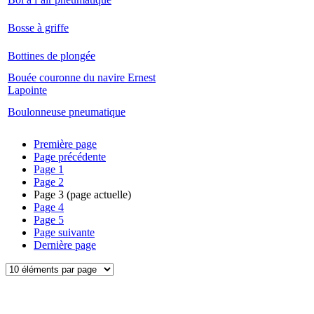
Bosse à griffe
Bottines de plongée
Bouée couronne du navire Ernest
Lapointe
Boulonneuse pneumatique
Première page
Page précédente
Page
1
Page
2
Page
3
(page actuelle)
Page
4
Page
5
Page suivante
Dernière page