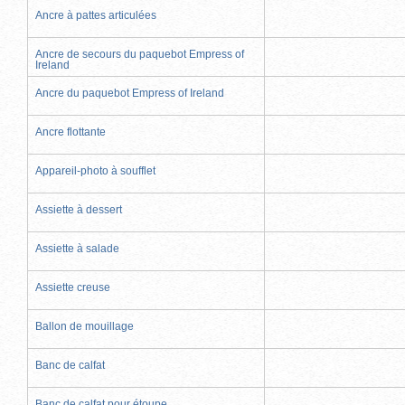
Ancre à pattes articulées
Ancre de secours du paquebot Empress of
Ireland
Ancre du paquebot Empress of Ireland
Ancre flottante
Appareil-photo à soufflet
Assiette à dessert
Assiette à salade
Assiette creuse
Ballon de mouillage
Banc de calfat
Banc de calfat pour étoupe