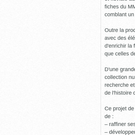
fiches du MM
comblant un 
Outre la prod
avec des élé
d'enrichir l
que celles d
D'une grande
collection n
recherche et
de l'histoire 
Ce projet de
de :
– raffiner s
– développe