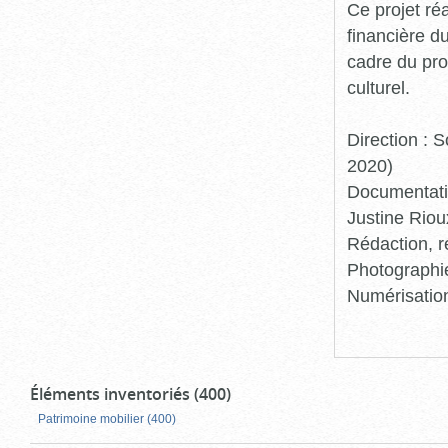
Ce projet ré
financière d
cadre du pro
culturel.
Direction :
2020)
Documentatio
Justine Riou
Rédaction, r
Photographie
Numérisation
Éléments inventoriés (400)
Patrimoine mobilier (400)