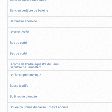
Banc en vertèbre de baleine
Baromètre anéroïde
Bavette lestée
Bec de corbin
Bec de corbin
Bicorne de l'ordre équestre du Saint-
Sépulcre de Jérusalem
Bol à l’air pneumatique
Bosse à griffe
Bottines de plongée
Bouée couronne du navire Ernest Lapointe