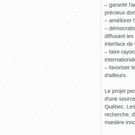
– garantir l
précieux dont
– améliorer l
– démocratis
diffusant le
interface de 
– faire rayon
international
– favoriser 
d'ailleurs.
Le projet pe
d'une source
Québec. Les 
recherche, d
manière inn