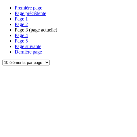
Première page
Page précédente
Page
1
Page
2
Page
3
(page actuelle)
Page
4
Page
5
Page suivante
Dernière page