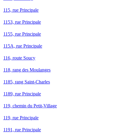
115, rue Principale
1153, rue Principale
1155, rue Principale
115A, rue Principale
116, route Soucy
118, rang des Moulanges
1185, rang Saint-Charles
1189, rue Principale
119, chemin du Petit-Village
119, rue Principale
1191, rue Principale