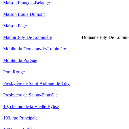
Maison François-Bélangé
Maison Louis-Dumont
Maison Pagé
Manoir Joly-De Lotbinière
Domaine Joly-De Lotbini
Moulin du Domaine-de-Lotbinière
Moulin du Portage
Pont Rouge
Presbytère de Saint-Antoine-de-Tilly
Presbytère de Sainte-Emmélie
10, chemin de la Vieille-Église
100, rue Principale