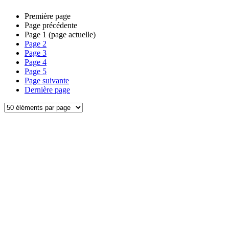
Première page
Page précédente
Page
1
(page actuelle)
Page
2
Page
3
Page
4
Page
5
Page suivante
Dernière page