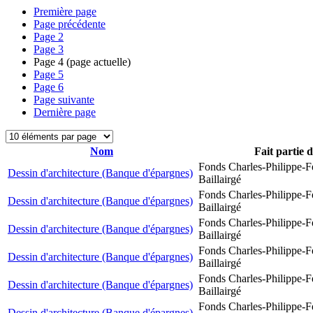
Première page
Page précédente
Page
2
Page
3
Page
4
(page actuelle)
Page
5
Page
6
Page suivante
Dernière page
Nom
Fait partie 
Fonds Charles-Philippe-F
Dessin d'architecture (Banque d'épargnes)
Baillairgé
Fonds Charles-Philippe-F
Dessin d'architecture (Banque d'épargnes)
Baillairgé
Fonds Charles-Philippe-F
Dessin d'architecture (Banque d'épargnes)
Baillairgé
Fonds Charles-Philippe-F
Dessin d'architecture (Banque d'épargnes)
Baillairgé
Fonds Charles-Philippe-F
Dessin d'architecture (Banque d'épargnes)
Baillairgé
Fonds Charles-Philippe-F
Dessin d'architecture (Banque d'épargnes)