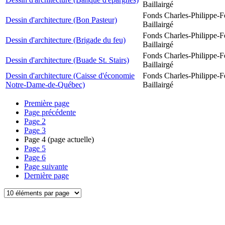
Baillairgé
Fonds Charles-Philippe-F
Dessin d'architecture (Bon Pasteur)
Baillairgé
Fonds Charles-Philippe-F
Dessin d'architecture (Brigade du feu)
Baillairgé
Fonds Charles-Philippe-F
Dessin d'architecture (Buade St. Stairs)
Baillairgé
Dessin d'architecture (Caisse d'économie
Fonds Charles-Philippe-F
Notre-Dame-de-Québec)
Baillairgé
Première page
Page précédente
Page
2
Page
3
Page
4
(page actuelle)
Page
5
Page
6
Page suivante
Dernière page