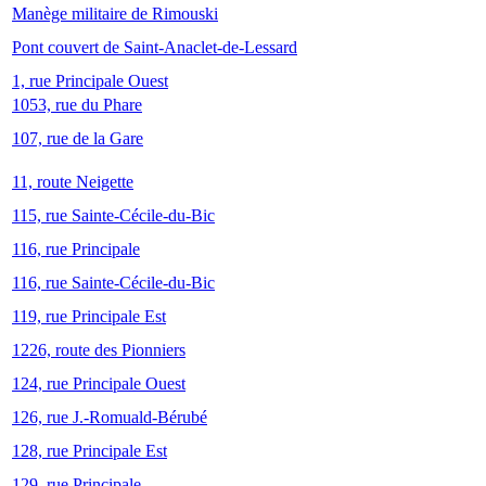
Manège militaire de Rimouski
Pont couvert de Saint-Anaclet-de-Lessard
1, rue Principale Ouest
1053, rue du Phare
107, rue de la Gare
11, route Neigette
115, rue Sainte-Cécile-du-Bic
116, rue Principale
116, rue Sainte-Cécile-du-Bic
119, rue Principale Est
1226, route des Pionniers
124, rue Principale Ouest
126, rue J.-Romuald-Bérubé
128, rue Principale Est
129, rue Principale