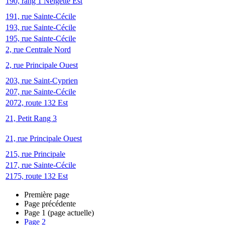
190, rang 1 Neigette Est
191, rue Sainte-Cécile
193, rue Sainte-Cécile
195, rue Sainte-Cécile
2, rue Centrale Nord
2, rue Principale Ouest
203, rue Saint-Cyprien
207, rue Sainte-Cécile
2072, route 132 Est
21, Petit Rang 3
21, rue Principale Ouest
215, rue Principale
217, rue Sainte-Cécile
2175, route 132 Est
Première page
Page précédente
Page
1
(page actuelle)
Page
2