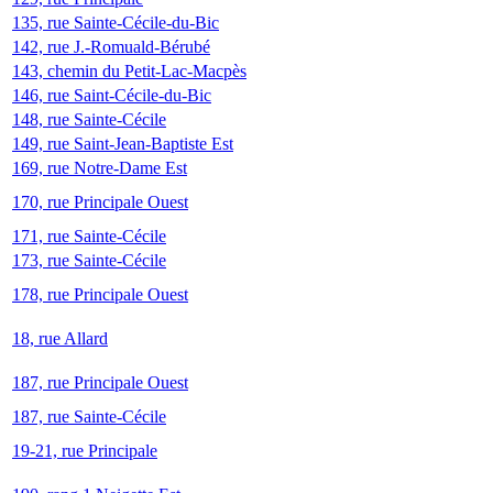
135, rue Sainte-Cécile-du-Bic
142, rue J.-Romuald-Bérubé
143, chemin du Petit-Lac-Macpès
146, rue Saint-Cécile-du-Bic
148, rue Sainte-Cécile
149, rue Saint-Jean-Baptiste Est
169, rue Notre-Dame Est
170, rue Principale Ouest
171, rue Sainte-Cécile
173, rue Sainte-Cécile
178, rue Principale Ouest
18, rue Allard
187, rue Principale Ouest
187, rue Sainte-Cécile
19-21, rue Principale