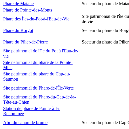
Phare de Matane
Secteur du phare de Mata
Phare de Pointe-des-Monts
Site patrimonial de l'île d
Phare des Îles-du-Pot-à-l'Eau-de-Vie
de-vie
Phare du Borgot
Secteur du phare du Borg
Phare du Pilier-de-Pierre
Secteur du phare du Pilier
Site patrimonial de l'île du Pot à l'Eau-de-
vie
Site patrimonial du phare de la Pointe-
Mitis
Site patrimonial du phare du Cap-au-
Saumon
Site patrimonial du Phare-de-l'Île-Verte
Site patrimonial du Phare-du-Cap-de-la-
Tête-au-Chien
Station de phare de Pointe-à-la-
Renommée
Abri du canon de brume
Secteur du phare de Cap