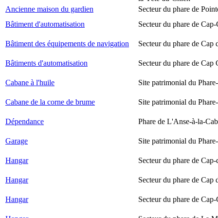
Ancienne maison du gardien
Secteur du phare de Point
Bâtiment d'automatisation
Secteur du phare de Cap-
Bâtiment des équipements de navigation
Secteur du phare de Cap 
Bâtiments d'automatisation
Secteur du phare de Cap
Cabane à l'huile
Site patrimonial du Phare-
Cabane de la corne de brume
Site patrimonial du Phare-
Dépendance
Phare de L'Anse-à-la-Ca
Garage
Site patrimonial du Phare-
Hangar
Secteur du phare de Cap-
Hangar
Secteur du phare de Cap 
Hangar
Secteur du phare de Cap-