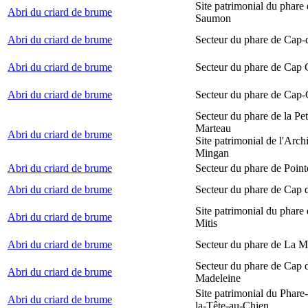
Site patrimonial du phare
Abri du criard de brume
Saumon
Abri du criard de brume
Secteur du phare de Cap-
Abri du criard de brume
Secteur du phare de Cap
Abri du criard de brume
Secteur du phare de Cap-
Secteur du phare de la Peti
Marteau
Abri du criard de brume
Site patrimonial de l'Arch
Mingan
Abri du criard de brume
Secteur du phare de Point
Abri du criard de brume
Secteur du phare de Cap 
Site patrimonial du phare 
Abri du criard de brume
Mitis
Abri du criard de brume
Secteur du phare de La M
Secteur du phare de Cap d
Abri du criard de brume
Madeleine
Site patrimonial du Phare
Abri du criard de brume
la-Tête-au-Chien