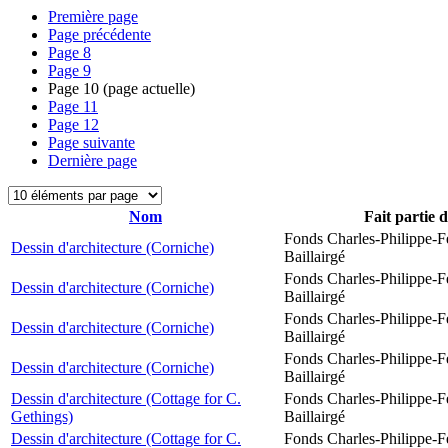
Première page
Page précédente
Page
8
Page
9
Page
10
(page actuelle)
Page
11
Page
12
Page suivante
Dernière page
Nom
Fait partie 
Fonds Charles-Philippe-F
Dessin d'architecture (Corniche)
Baillairgé
Fonds Charles-Philippe-F
Dessin d'architecture (Corniche)
Baillairgé
Fonds Charles-Philippe-F
Dessin d'architecture (Corniche)
Baillairgé
Fonds Charles-Philippe-F
Dessin d'architecture (Corniche)
Baillairgé
Dessin d'architecture (Cottage for C.
Fonds Charles-Philippe-F
Gethings)
Baillairgé
Dessin d'architecture (Cottage for C.
Fonds Charles-Philippe-F