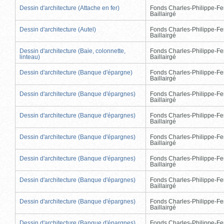
Dessin d'architecture (Attache en fer)
Fonds Charles-Philippe-Fe
Baillairgé
Dessin d'architecture (Autel)
Fonds Charles-Philippe-Fe
Baillairgé
Dessin d'architecture (Baie, colonnette,
Fonds Charles-Philippe-Fe
linteau)
Baillairgé
Dessin d'architecture (Banque d'épargne)
Fonds Charles-Philippe-Fe
Baillairgé
Dessin d'architecture (Banque d'épargnes)
Fonds Charles-Philippe-Fe
Baillairgé
Dessin d'architecture (Banque d'épargnes)
Fonds Charles-Philippe-Fe
Baillairgé
Dessin d'architecture (Banque d'épargnes)
Fonds Charles-Philippe-Fe
Baillairgé
Dessin d'architecture (Banque d'épargnes)
Fonds Charles-Philippe-Fe
Baillairgé
Dessin d'architecture (Banque d'épargnes)
Fonds Charles-Philippe-Fe
Baillairgé
Dessin d'architecture (Banque d'épargnes)
Fonds Charles-Philippe-Fe
Baillairgé
Dessin d'architecture (Banque d'épargnes)
Fonds Charles-Philippe-Fe