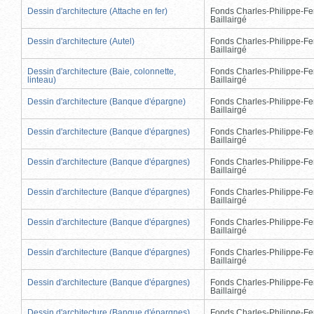
Dessin d'architecture (Attache en fer)
Fonds Charles-Philippe-Fe
Baillairgé
Dessin d'architecture (Autel)
Fonds Charles-Philippe-Fe
Baillairgé
Dessin d'architecture (Baie, colonnette,
Fonds Charles-Philippe-Fe
linteau)
Baillairgé
Dessin d'architecture (Banque d'épargne)
Fonds Charles-Philippe-Fe
Baillairgé
Dessin d'architecture (Banque d'épargnes)
Fonds Charles-Philippe-Fe
Baillairgé
Dessin d'architecture (Banque d'épargnes)
Fonds Charles-Philippe-Fe
Baillairgé
Dessin d'architecture (Banque d'épargnes)
Fonds Charles-Philippe-Fe
Baillairgé
Dessin d'architecture (Banque d'épargnes)
Fonds Charles-Philippe-Fe
Baillairgé
Dessin d'architecture (Banque d'épargnes)
Fonds Charles-Philippe-Fe
Baillairgé
Dessin d'architecture (Banque d'épargnes)
Fonds Charles-Philippe-Fe
Baillairgé
Dessin d'architecture (Banque d'épargnes)
Fonds Charles-Philippe-Fe