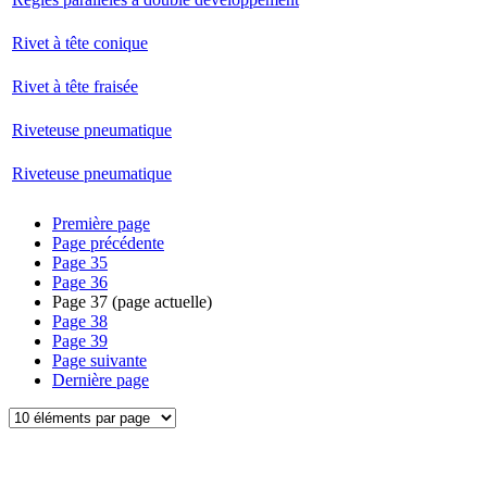
Rivet à tête conique
Rivet à tête fraisée
Riveteuse pneumatique
Riveteuse pneumatique
Première page
Page précédente
Page
35
Page
36
Page
37
(page actuelle)
Page
38
Page
39
Page suivante
Dernière page