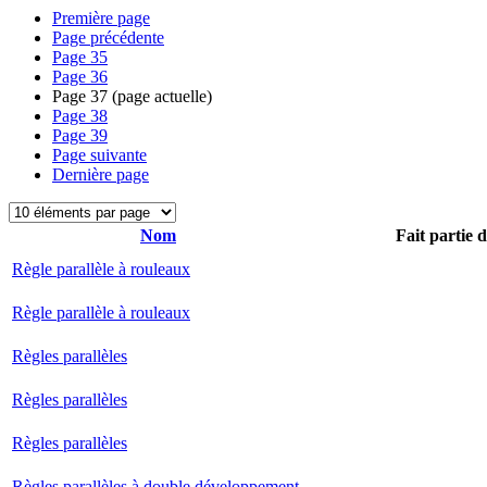
Première page
Page précédente
Page
35
Page
36
Page
37
(page actuelle)
Page
38
Page
39
Page suivante
Dernière page
Nom
Fait partie 
Règle parallèle à rouleaux
Règle parallèle à rouleaux
Règles parallèles
Règles parallèles
Règles parallèles
Règles parallèles à double développement