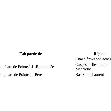
Fait partie de
Région
Chaudière-Appalaches
Gaspésie--Îles-de-la-
 de phare de Pointe-à-la-Renommée
Madeleine
du phare de Pointe-au-Père
Bas-Saint-Laurent