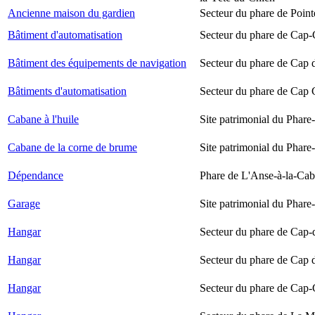
Ancienne maison du gardien
Secteur du phare de Point
Bâtiment d'automatisation
Secteur du phare de Cap-
Bâtiment des équipements de navigation
Secteur du phare de Cap 
Bâtiments d'automatisation
Secteur du phare de Cap
Cabane à l'huile
Site patrimonial du Phare-
Cabane de la corne de brume
Site patrimonial du Phare-
Dépendance
Phare de L'Anse-à-la-Ca
Garage
Site patrimonial du Phare-
Hangar
Secteur du phare de Cap-
Hangar
Secteur du phare de Cap 
Hangar
Secteur du phare de Cap-