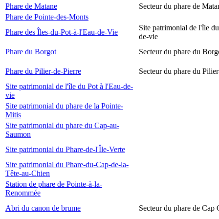
Phare de Matane
Secteur du phare de Mata
Phare de Pointe-des-Monts
Site patrimonial de l'île d
Phare des Îles-du-Pot-à-l'Eau-de-Vie
de-vie
Phare du Borgot
Secteur du phare du Borg
Phare du Pilier-de-Pierre
Secteur du phare du Pilier
Site patrimonial de l'île du Pot à l'Eau-de-
vie
Site patrimonial du phare de la Pointe-
Mitis
Site patrimonial du phare du Cap-au-
Saumon
Site patrimonial du Phare-de-l'Île-Verte
Site patrimonial du Phare-du-Cap-de-la-
Tête-au-Chien
Station de phare de Pointe-à-la-
Renommée
Abri du canon de brume
Secteur du phare de Cap