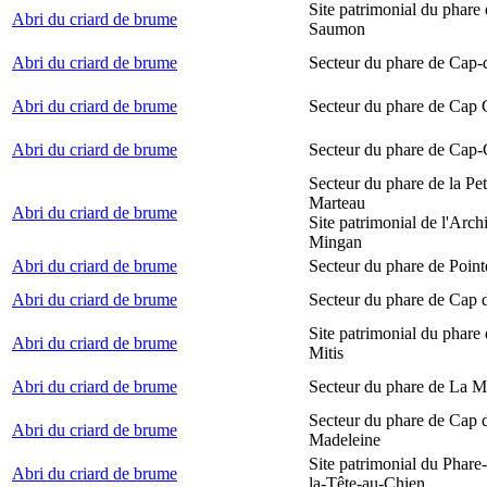
Site patrimonial du phare
Abri du criard de brume
Saumon
Abri du criard de brume
Secteur du phare de Cap-
Abri du criard de brume
Secteur du phare de Cap
Abri du criard de brume
Secteur du phare de Cap-
Secteur du phare de la Peti
Marteau
Abri du criard de brume
Site patrimonial de l'Arch
Mingan
Abri du criard de brume
Secteur du phare de Point
Abri du criard de brume
Secteur du phare de Cap 
Site patrimonial du phare 
Abri du criard de brume
Mitis
Abri du criard de brume
Secteur du phare de La M
Secteur du phare de Cap d
Abri du criard de brume
Madeleine
Site patrimonial du Phare
Abri du criard de brume
la-Tête-au-Chien