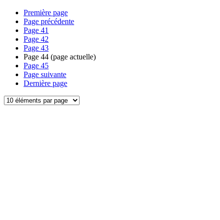
Première page
Page précédente
Page
41
Page
42
Page
43
Page
44
(page actuelle)
Page
45
Page suivante
Dernière page