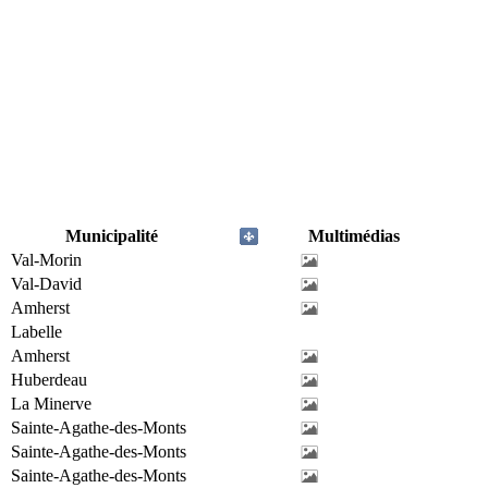
Municipalité
Multimédias
Val-Morin
Val-David
Amherst
Labelle
Amherst
Huberdeau
La Minerve
Sainte-Agathe-des-Monts
Sainte-Agathe-des-Monts
Sainte-Agathe-des-Monts