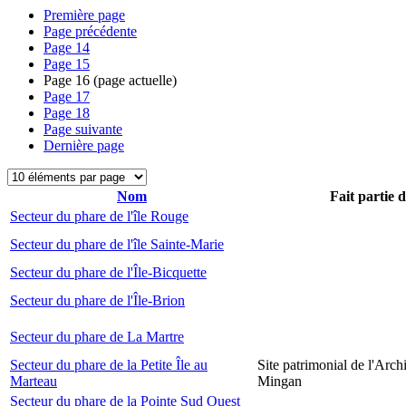
Première page
Page précédente
Page
14
Page
15
Page
16
(page actuelle)
Page
17
Page
18
Page suivante
Dernière page
Nom
Fait partie 
Secteur du phare de l'île Rouge
Secteur du phare de l'île Sainte-Marie
Secteur du phare de l'Île-Bicquette
Secteur du phare de l'Île-Brion
Secteur du phare de La Martre
Secteur du phare de la Petite Île au
Site patrimonial de l'Arch
Marteau
Mingan
Secteur du phare de la Pointe Sud Ouest