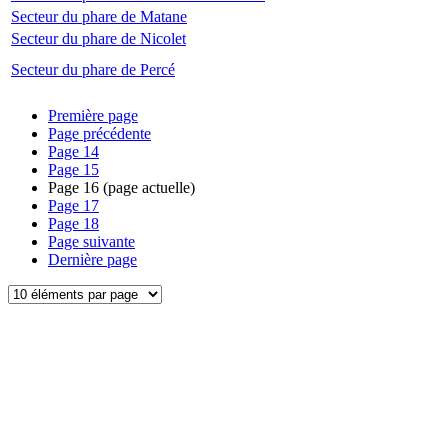
Secteur du phare de Matane
Secteur du phare de Nicolet
Secteur du phare de Percé
Première page
Page précédente
Page
14
Page
15
Page
16
(page actuelle)
Page
17
Page
18
Page suivante
Dernière page