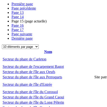
Première page
Page précédente
Page
13
Page
14
Page
15
(page actuelle)
Page
16
Page
17
Page suivante
Dernière page
Nom
Secteur du phare de Carleton
Secteur du phare de l'escarpement Bagot
Secteur du phare de l'île aux Oeufs
Secteur du phare de l'île aux Perroquets
Site pat
Secteur du phare de l'île d'Entrée
Secteur du phare de l'île du Corossol
Secteur du phare de l'île du Grand Caoui
Secteur du phare de l'île du Long Pèlerin