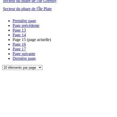
Secteur du phare de l'île Greenly
Secteur du phare de l'Île Plate
Première page
Page précédente
Page
13
Page
14
Page
15
(page actuelle)
Page
16
Page
17
Page suivante
Dernière page