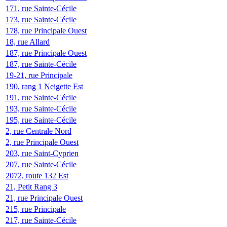
171, rue Sainte-Cécile
173, rue Sainte-Cécile
178, rue Principale Ouest
18, rue Allard
187, rue Principale Ouest
187, rue Sainte-Cécile
19-21, rue Principale
190, rang 1 Neigette Est
191, rue Sainte-Cécile
193, rue Sainte-Cécile
195, rue Sainte-Cécile
2, rue Centrale Nord
2, rue Principale Ouest
203, rue Saint-Cyprien
207, rue Sainte-Cécile
2072, route 132 Est
21, Petit Rang 3
21, rue Principale Ouest
215, rue Principale
217, rue Sainte-Cécile