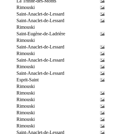
La Trinité-des-Monts
Rimouski
Saint-Anaclet-de-Lessard
Saint-Anaclet-de-Lessard
Rimouski
Saint-Eugène-de-Ladrière
Rimouski
Saint-Anaclet-de-Lessard
Rimouski
Saint-Anaclet-de-Lessard
Rimouski
Saint-Anaclet-de-Lessard
Esprit-Saint
Rimouski
Rimouski
Rimouski
Rimouski
Rimouski
Rimouski
Rimouski
Saint-Anaclet-de-Lessard