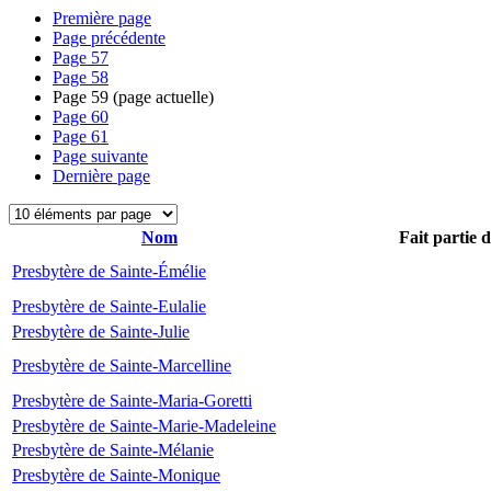
Première page
Page précédente
Page
57
Page
58
Page
59
(page actuelle)
Page
60
Page
61
Page suivante
Dernière page
Nom
Fait partie 
Presbytère de Sainte-Émélie
Presbytère de Sainte-Eulalie
Presbytère de Sainte-Julie
Presbytère de Sainte-Marcelline
Presbytère de Sainte-Maria-Goretti
Presbytère de Sainte-Marie-Madeleine
Presbytère de Sainte-Mélanie
Presbytère de Sainte-Monique