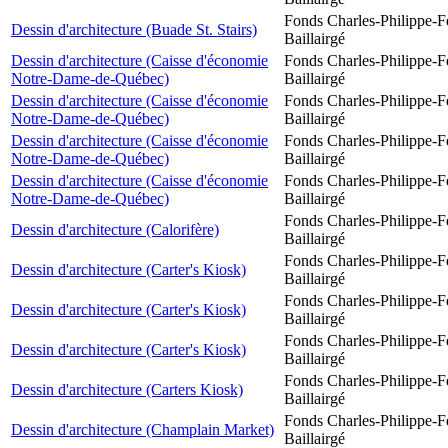
Fonds Charles-Philippe-F
Dessin d'architecture (Buade St. Stairs)
Baillairgé
Dessin d'architecture (Caisse d'économie
Fonds Charles-Philippe-F
Notre-Dame-de-Québec)
Baillairgé
Dessin d'architecture (Caisse d'économie
Fonds Charles-Philippe-F
Notre-Dame-de-Québec)
Baillairgé
Dessin d'architecture (Caisse d'économie
Fonds Charles-Philippe-F
Notre-Dame-de-Québec)
Baillairgé
Dessin d'architecture (Caisse d'économie
Fonds Charles-Philippe-F
Notre-Dame-de-Québec)
Baillairgé
Fonds Charles-Philippe-F
Dessin d'architecture (Calorifère)
Baillairgé
Fonds Charles-Philippe-F
Dessin d'architecture (Carter's Kiosk)
Baillairgé
Fonds Charles-Philippe-F
Dessin d'architecture (Carter's Kiosk)
Baillairgé
Fonds Charles-Philippe-F
Dessin d'architecture (Carter's Kiosk)
Baillairgé
Fonds Charles-Philippe-F
Dessin d'architecture (Carters Kiosk)
Baillairgé
Fonds Charles-Philippe-F
Dessin d'architecture (Champlain Market)
Baillairgé