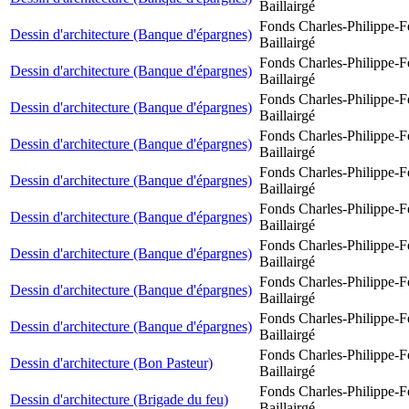
Baillairgé
Fonds Charles-Philippe-F
Dessin d'architecture (Banque d'épargnes)
Baillairgé
Fonds Charles-Philippe-F
Dessin d'architecture (Banque d'épargnes)
Baillairgé
Fonds Charles-Philippe-F
Dessin d'architecture (Banque d'épargnes)
Baillairgé
Fonds Charles-Philippe-F
Dessin d'architecture (Banque d'épargnes)
Baillairgé
Fonds Charles-Philippe-F
Dessin d'architecture (Banque d'épargnes)
Baillairgé
Fonds Charles-Philippe-F
Dessin d'architecture (Banque d'épargnes)
Baillairgé
Fonds Charles-Philippe-F
Dessin d'architecture (Banque d'épargnes)
Baillairgé
Fonds Charles-Philippe-F
Dessin d'architecture (Banque d'épargnes)
Baillairgé
Fonds Charles-Philippe-F
Dessin d'architecture (Banque d'épargnes)
Baillairgé
Fonds Charles-Philippe-F
Dessin d'architecture (Bon Pasteur)
Baillairgé
Fonds Charles-Philippe-F
Dessin d'architecture (Brigade du feu)
Baillairgé