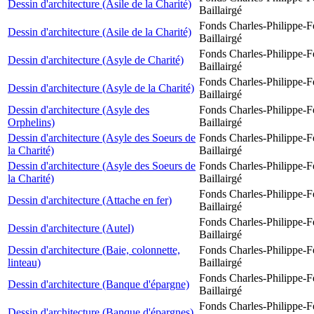
Dessin d'architecture (Asile de la Charité)
Baillairgé
Fonds Charles-Philippe-F
Dessin d'architecture (Asile de la Charité)
Baillairgé
Fonds Charles-Philippe-F
Dessin d'architecture (Asyle de Charité)
Baillairgé
Fonds Charles-Philippe-F
Dessin d'architecture (Asyle de la Charité)
Baillairgé
Dessin d'architecture (Asyle des
Fonds Charles-Philippe-F
Orphelins)
Baillairgé
Dessin d'architecture (Asyle des Soeurs de
Fonds Charles-Philippe-F
la Charité)
Baillairgé
Dessin d'architecture (Asyle des Soeurs de
Fonds Charles-Philippe-F
la Charité)
Baillairgé
Fonds Charles-Philippe-F
Dessin d'architecture (Attache en fer)
Baillairgé
Fonds Charles-Philippe-F
Dessin d'architecture (Autel)
Baillairgé
Dessin d'architecture (Baie, colonnette,
Fonds Charles-Philippe-F
linteau)
Baillairgé
Fonds Charles-Philippe-F
Dessin d'architecture (Banque d'épargne)
Baillairgé
Fonds Charles-Philippe-F
Dessin d'architecture (Banque d'épargnes)