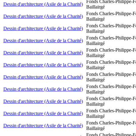
Fonds Charles-Philippe-F
Dessin d'architecture (Asile de la Charité)
Baillairgé
Fonds Charles-Philippe-F
Dessin d'architecture (Asile de la Charité)
Baillairgé
Fonds Charles-Philippe-F
Dessin d'architecture (Asile de la Charité)
Baillairgé
Fonds Charles-Philippe-F
Dessin d'architecture (Asile de la Charité)
Baillairgé
Fonds Charles-Philippe-F
Dessin d'architecture (Asile de la Charité)
Baillairgé
Fonds Charles-Philippe-F
Dessin d'architecture (Asile de la Charité)
Baillairgé
Fonds Charles-Philippe-F
Dessin d'architecture (Asile de la Charité)
Baillairgé
Fonds Charles-Philippe-F
Dessin d'architecture (Asile de la Charité)
Baillairgé
Fonds Charles-Philippe-F
Dessin d'architecture (Asile de la Charité)
Baillairgé
Fonds Charles-Philippe-F
Dessin d'architecture (Asile de la Charité)
Baillairgé
Fonds Charles-Philippe-F
Dessin d'architecture (Asile de la Charité)
Baillairgé
Fonds Charles-Philippe-F