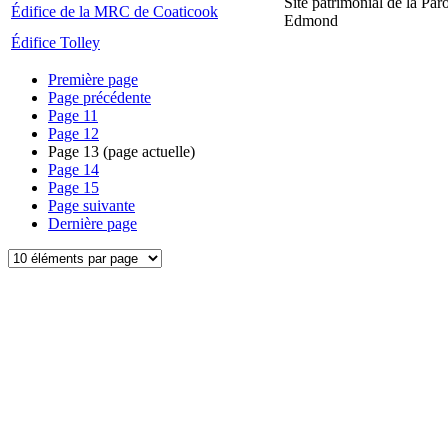
Site patrimonial de la Par
Édifice de la MRC de Coaticook
Edmond
Édifice Tolley
Première page
Page précédente
Page
11
Page
12
Page
13
(page actuelle)
Page
14
Page
15
Page suivante
Dernière page