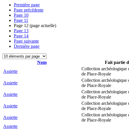
Première page
Page précédente
Page
10
Page
11
Page
12
(page actuelle)
Page
13
Page
14
Page suivante
Dernière page
Nom
Fait partie d
Collection archéologique 
Assiette
de Place-Royale
Collection archéologique 
Assiette
de Place-Royale
Collection archéologique 
Assiette
de Place-Royale
Collection archéologique 
Assiette
de Place-Royale
Collection archéologique 
Assiette
de Place-Royale
Assiette