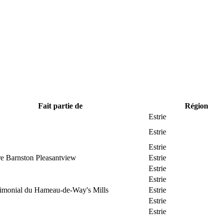
Fait partie de
Région
Estrie
Estrie
Estrie
re Barnston Pleasantview
Estrie
Estrie
Estrie
trimonial du Hameau-de-Way's Mills
Estrie
Estrie
Estrie