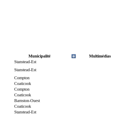
Municipalité
Multimédias
Stanstead-Est
Stanstead-Est
Compton
Coaticook
Compton
Coaticook
Barnston-Ouest
Coaticook
Stanstead-Est