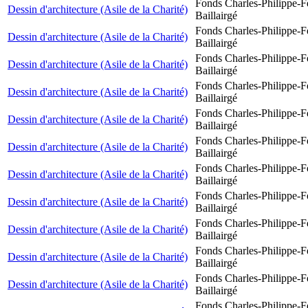
Fonds Charles-Philippe-F
Dessin d'architecture (Asile de la Charité)
Baillairgé
Fonds Charles-Philippe-F
Dessin d'architecture (Asile de la Charité)
Baillairgé
Fonds Charles-Philippe-F
Dessin d'architecture (Asile de la Charité)
Baillairgé
Fonds Charles-Philippe-F
Dessin d'architecture (Asile de la Charité)
Baillairgé
Fonds Charles-Philippe-F
Dessin d'architecture (Asile de la Charité)
Baillairgé
Fonds Charles-Philippe-F
Dessin d'architecture (Asile de la Charité)
Baillairgé
Fonds Charles-Philippe-F
Dessin d'architecture (Asile de la Charité)
Baillairgé
Fonds Charles-Philippe-F
Dessin d'architecture (Asile de la Charité)
Baillairgé
Fonds Charles-Philippe-F
Dessin d'architecture (Asile de la Charité)
Baillairgé
Fonds Charles-Philippe-F
Dessin d'architecture (Asile de la Charité)
Baillairgé
Fonds Charles-Philippe-F
Dessin d'architecture (Asile de la Charité)
Baillairgé
Fonds Charles-Philippe-F