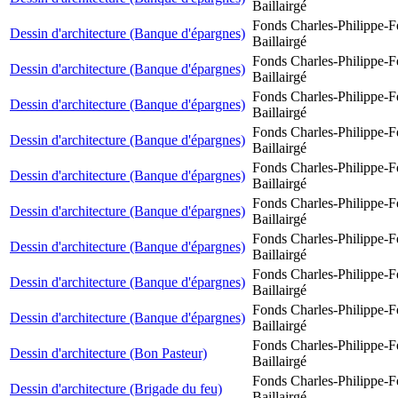
Baillairgé
Fonds Charles-Philippe-F
Dessin d'architecture (Banque d'épargnes)
Baillairgé
Fonds Charles-Philippe-F
Dessin d'architecture (Banque d'épargnes)
Baillairgé
Fonds Charles-Philippe-F
Dessin d'architecture (Banque d'épargnes)
Baillairgé
Fonds Charles-Philippe-F
Dessin d'architecture (Banque d'épargnes)
Baillairgé
Fonds Charles-Philippe-F
Dessin d'architecture (Banque d'épargnes)
Baillairgé
Fonds Charles-Philippe-F
Dessin d'architecture (Banque d'épargnes)
Baillairgé
Fonds Charles-Philippe-F
Dessin d'architecture (Banque d'épargnes)
Baillairgé
Fonds Charles-Philippe-F
Dessin d'architecture (Banque d'épargnes)
Baillairgé
Fonds Charles-Philippe-F
Dessin d'architecture (Banque d'épargnes)
Baillairgé
Fonds Charles-Philippe-F
Dessin d'architecture (Bon Pasteur)
Baillairgé
Fonds Charles-Philippe-F
Dessin d'architecture (Brigade du feu)
Baillairgé