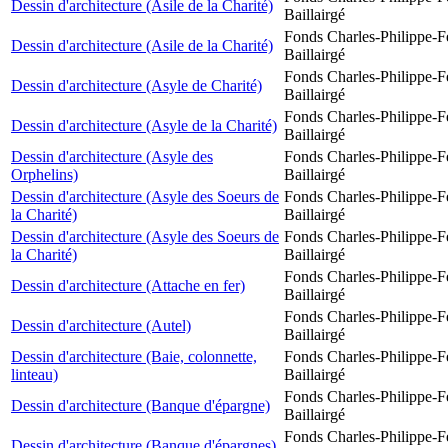
Dessin d'architecture (Asile de la Charité)
Baillairgé
Fonds Charles-Philippe-F
Dessin d'architecture (Asile de la Charité)
Baillairgé
Fonds Charles-Philippe-F
Dessin d'architecture (Asyle de Charité)
Baillairgé
Fonds Charles-Philippe-F
Dessin d'architecture (Asyle de la Charité)
Baillairgé
Dessin d'architecture (Asyle des
Fonds Charles-Philippe-F
Orphelins)
Baillairgé
Dessin d'architecture (Asyle des Soeurs de
Fonds Charles-Philippe-F
la Charité)
Baillairgé
Dessin d'architecture (Asyle des Soeurs de
Fonds Charles-Philippe-F
la Charité)
Baillairgé
Fonds Charles-Philippe-F
Dessin d'architecture (Attache en fer)
Baillairgé
Fonds Charles-Philippe-F
Dessin d'architecture (Autel)
Baillairgé
Dessin d'architecture (Baie, colonnette,
Fonds Charles-Philippe-F
linteau)
Baillairgé
Fonds Charles-Philippe-F
Dessin d'architecture (Banque d'épargne)
Baillairgé
Fonds Charles-Philippe-F
Dessin d'architecture (Banque d'épargnes)