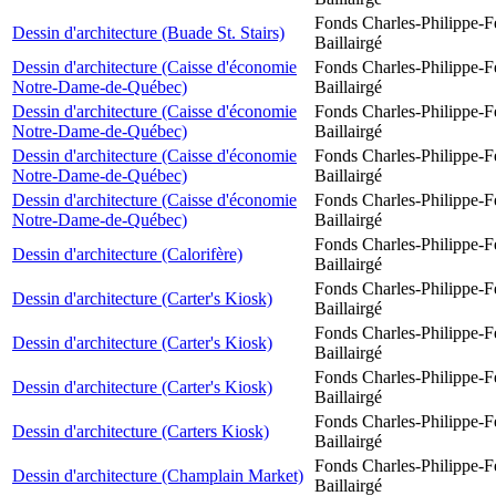
Fonds Charles-Philippe-F
Dessin d'architecture (Buade St. Stairs)
Baillairgé
Dessin d'architecture (Caisse d'économie
Fonds Charles-Philippe-F
Notre-Dame-de-Québec)
Baillairgé
Dessin d'architecture (Caisse d'économie
Fonds Charles-Philippe-F
Notre-Dame-de-Québec)
Baillairgé
Dessin d'architecture (Caisse d'économie
Fonds Charles-Philippe-F
Notre-Dame-de-Québec)
Baillairgé
Dessin d'architecture (Caisse d'économie
Fonds Charles-Philippe-F
Notre-Dame-de-Québec)
Baillairgé
Fonds Charles-Philippe-F
Dessin d'architecture (Calorifère)
Baillairgé
Fonds Charles-Philippe-F
Dessin d'architecture (Carter's Kiosk)
Baillairgé
Fonds Charles-Philippe-F
Dessin d'architecture (Carter's Kiosk)
Baillairgé
Fonds Charles-Philippe-F
Dessin d'architecture (Carter's Kiosk)
Baillairgé
Fonds Charles-Philippe-F
Dessin d'architecture (Carters Kiosk)
Baillairgé
Fonds Charles-Philippe-F
Dessin d'architecture (Champlain Market)
Baillairgé