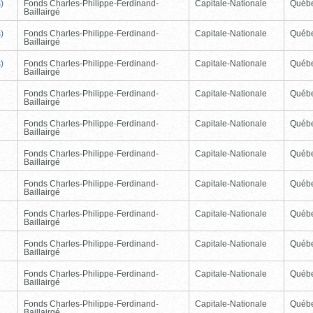
)
Fonds Charles-Philippe-Ferdinand-
Capitale-Nationale
Québ
Baillairgé
)
Fonds Charles-Philippe-Ferdinand-
Capitale-Nationale
Québ
Baillairgé
)
Fonds Charles-Philippe-Ferdinand-
Capitale-Nationale
Québ
Baillairgé
Fonds Charles-Philippe-Ferdinand-
Capitale-Nationale
Québ
Baillairgé
Fonds Charles-Philippe-Ferdinand-
Capitale-Nationale
Québ
Baillairgé
Fonds Charles-Philippe-Ferdinand-
Capitale-Nationale
Québ
Baillairgé
Fonds Charles-Philippe-Ferdinand-
Capitale-Nationale
Québ
Baillairgé
Fonds Charles-Philippe-Ferdinand-
Capitale-Nationale
Québ
Baillairgé
Fonds Charles-Philippe-Ferdinand-
Capitale-Nationale
Québ
Baillairgé
Fonds Charles-Philippe-Ferdinand-
Capitale-Nationale
Québ
Baillairgé
Fonds Charles-Philippe-Ferdinand-
Capitale-Nationale
Québ
Baillairgé