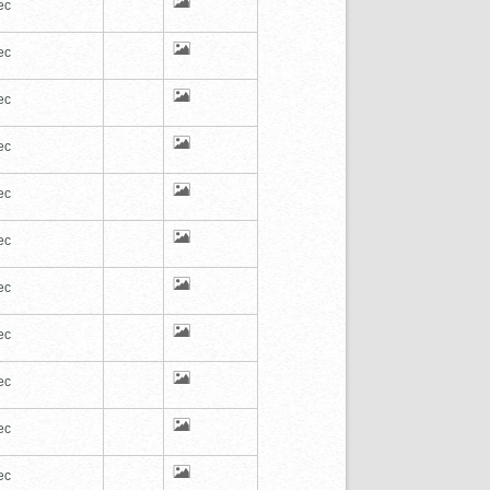
ec
ec
ec
ec
ec
ec
ec
ec
ec
ec
ec