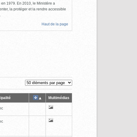
ls en 1979. En 2010, le Ministère a
nter, la protéger et la rendre accessible
.
Haut de la page
ipalité
Multimédias
ec
ec