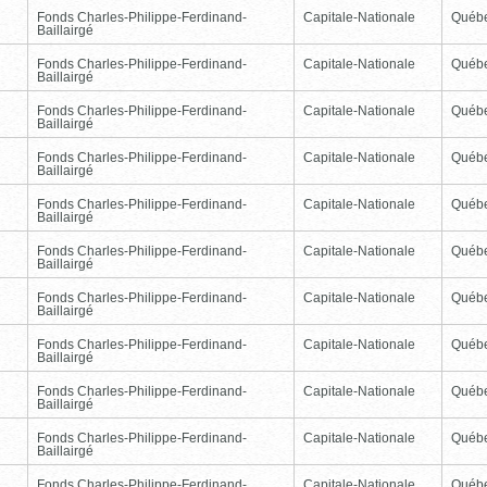
Fonds Charles-Philippe-Ferdinand-
Capitale-Nationale
Québ
Baillairgé
Fonds Charles-Philippe-Ferdinand-
Capitale-Nationale
Québ
Baillairgé
Fonds Charles-Philippe-Ferdinand-
Capitale-Nationale
Québ
Baillairgé
Fonds Charles-Philippe-Ferdinand-
Capitale-Nationale
Québ
Baillairgé
Fonds Charles-Philippe-Ferdinand-
Capitale-Nationale
Québ
Baillairgé
Fonds Charles-Philippe-Ferdinand-
Capitale-Nationale
Québ
Baillairgé
Fonds Charles-Philippe-Ferdinand-
Capitale-Nationale
Québ
Baillairgé
Fonds Charles-Philippe-Ferdinand-
Capitale-Nationale
Québ
Baillairgé
Fonds Charles-Philippe-Ferdinand-
Capitale-Nationale
Québ
Baillairgé
Fonds Charles-Philippe-Ferdinand-
Capitale-Nationale
Québ
Baillairgé
Fonds Charles-Philippe-Ferdinand-
Capitale-Nationale
Québ