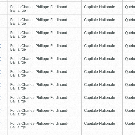
Fonds Charles-Philippe-Ferdinand-
Capitale-Nationale
Québ
Baillairgé
Fonds Charles-Philippe-Ferdinand-
Capitale-Nationale
Québ
Baillairgé
Fonds Charles-Philippe-Ferdinand-
Capitale-Nationale
Québ
Baillairgé
)
Fonds Charles-Philippe-Ferdinand-
Capitale-Nationale
Québ
Baillairgé
)
Fonds Charles-Philippe-Ferdinand-
Capitale-Nationale
Québ
Baillairgé
)
Fonds Charles-Philippe-Ferdinand-
Capitale-Nationale
Québ
Baillairgé
)
Fonds Charles-Philippe-Ferdinand-
Capitale-Nationale
Québ
Baillairgé
)
Fonds Charles-Philippe-Ferdinand-
Capitale-Nationale
Québ
Baillairgé
)
Fonds Charles-Philippe-Ferdinand-
Capitale-Nationale
Québ
Baillairgé
)
Fonds Charles-Philippe-Ferdinand-
Capitale-Nationale
Québ
Baillairgé