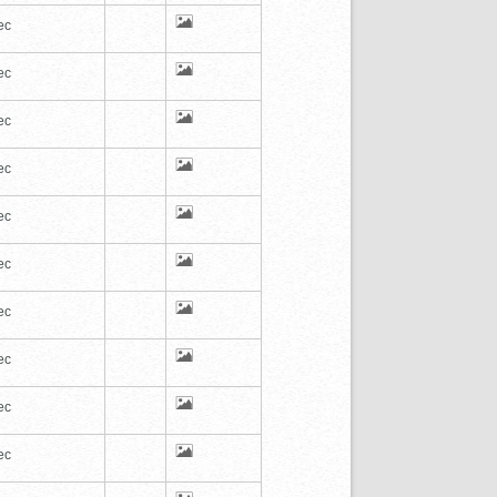
ec
ec
ec
ec
ec
ec
ec
ec
ec
ec