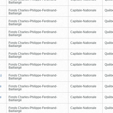
Baillairgé
Fonds Charles-Philippe-Ferdinand-
Capitale-Nationale
Québ
Baillairgé
Fonds Charles-Philippe-Ferdinand-
Capitale-Nationale
Québ
Baillairgé
Fonds Charles-Philippe-Ferdinand-
Capitale-Nationale
Québ
Baillairgé
Fonds Charles-Philippe-Ferdinand-
Capitale-Nationale
Québ
Baillairgé
Fonds Charles-Philippe-Ferdinand-
Capitale-Nationale
Québ
Baillairgé
)
Fonds Charles-Philippe-Ferdinand-
Capitale-Nationale
Québ
Baillairgé
s)
Fonds Charles-Philippe-Ferdinand-
Capitale-Nationale
Québ
Baillairgé
de
Fonds Charles-Philippe-Ferdinand-
Capitale-Nationale
Québ
Baillairgé
de
Fonds Charles-Philippe-Ferdinand-
Capitale-Nationale
Québ
Baillairgé
Fonds Charles-Philippe-Ferdinand-
Capitale-Nationale
Québ
Baillairgé