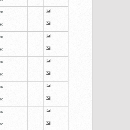
ec
ec
ec
ec
ec
ec
ec
ec
ec
ec