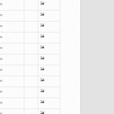
ec
ec
ec
ec
ec
ec
ec
ec
ec
ec
ec