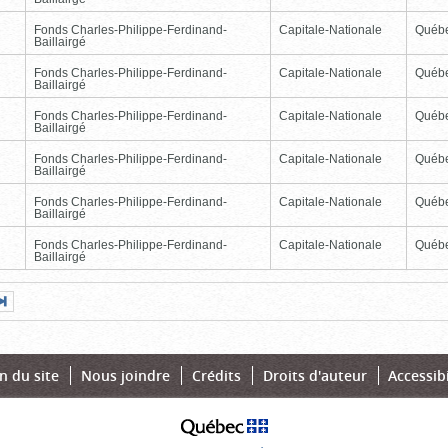
Fonds Charles-Philippe-Ferdinand-
Capitale-Nationale
Québ
Baillairgé
Fonds Charles-Philippe-Ferdinand-
Capitale-Nationale
Québ
Baillairgé
Fonds Charles-Philippe-Ferdinand-
Capitale-Nationale
Québ
Baillairgé
Fonds Charles-Philippe-Ferdinand-
Capitale-Nationale
Québ
Baillairgé
Fonds Charles-Philippe-Ferdinand-
Capitale-Nationale
Québ
Baillairgé
Fonds Charles-Philippe-Ferdinand-
Capitale-Nationale
Québ
Baillairgé
Page
Dernière
nte
page
n du site
Nous joindre
Crédits
Droits d'auteur
Accessibi