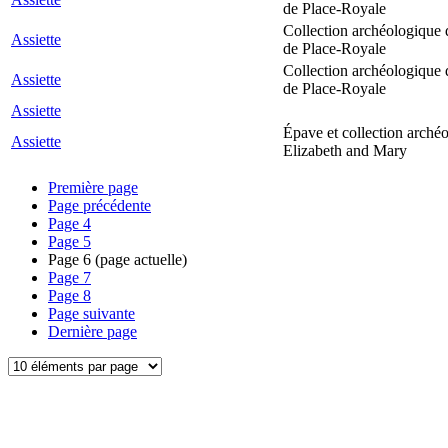
de Place-Royale
Collection archéologique 
Assiette
de Place-Royale
Collection archéologique 
Assiette
de Place-Royale
Assiette
Épave et collection arché
Assiette
Elizabeth and Mary
Première page
Page précédente
Page
4
Page
5
Page
6
(page actuelle)
Page
7
Page
8
Page suivante
Dernière page