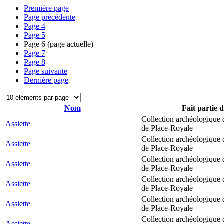
Première page
Page précédente
Page
4
Page
5
Page
6
(page actuelle)
Page
7
Page
8
Page suivante
Dernière page
Nom
Fait partie d
Collection archéologique 
Assiette
de Place-Royale
Collection archéologique 
Assiette
de Place-Royale
Collection archéologique 
Assiette
de Place-Royale
Collection archéologique 
Assiette
de Place-Royale
Collection archéologique 
Assiette
de Place-Royale
Collection archéologique 
Assiette