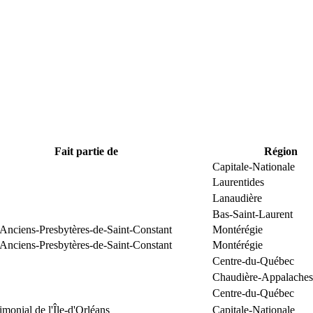
Fait partie de
Région
Capitale-Nationale
Laurentides
Lanaudière
Bas-Saint-Laurent
 Anciens-Presbytères-de-Saint-Constant
Montérégie
 Anciens-Presbytères-de-Saint-Constant
Montérégie
Centre-du-Québec
Chaudière-Appalaches
Centre-du-Québec
rimonial de l'Île-d'Orléans
Capitale-Nationale