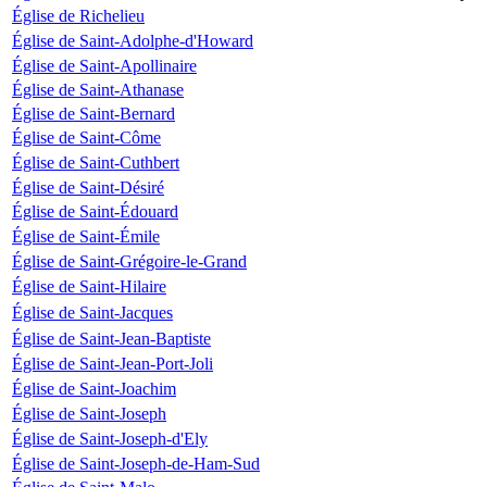
Église de Richelieu
Église de Saint-Adolphe-d'Howard
Église de Saint-Apollinaire
Église de Saint-Athanase
Église de Saint-Bernard
Église de Saint-Côme
Église de Saint-Cuthbert
Église de Saint-Désiré
Église de Saint-Édouard
Église de Saint-Émile
Église de Saint-Grégoire-le-Grand
Église de Saint-Hilaire
Église de Saint-Jacques
Église de Saint-Jean-Baptiste
Église de Saint-Jean-Port-Joli
Église de Saint-Joachim
Église de Saint-Joseph
Église de Saint-Joseph-d'Ely
Église de Saint-Joseph-de-Ham-Sud