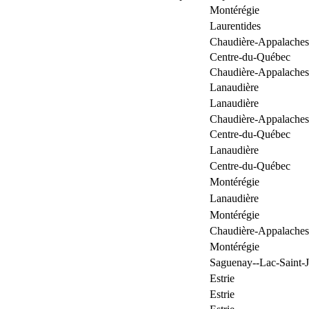
Montérégie
Laurentides
Chaudière-Appalaches
Centre-du-Québec
Chaudière-Appalaches
Lanaudière
Lanaudière
Chaudière-Appalaches
Centre-du-Québec
Lanaudière
Centre-du-Québec
Montérégie
Lanaudière
Montérégie
Chaudière-Appalaches
Montérégie
Saguenay--Lac-Saint-
Estrie
Estrie