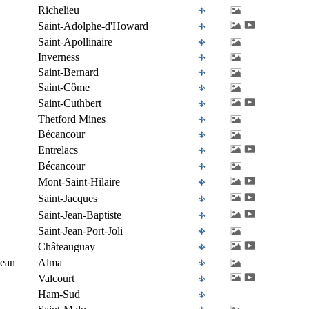
Richelieu
Saint-Adolphe-d'Howard
Saint-Apollinaire
Inverness
Saint-Bernard
Saint-Côme
Saint-Cuthbert
Thetford Mines
Bécancour
Entrelacs
Bécancour
Mont-Saint-Hilaire
Saint-Jacques
Saint-Jean-Baptiste
Saint-Jean-Port-Joli
Châteauguay
Jean
Alma
Valcourt
Ham-Sud