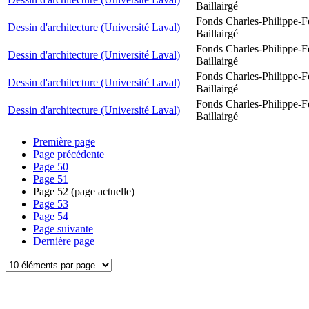
Baillairgé
Fonds Charles-Philippe-F
Dessin d'architecture (Université Laval)
Baillairgé
Fonds Charles-Philippe-F
Dessin d'architecture (Université Laval)
Baillairgé
Fonds Charles-Philippe-F
Dessin d'architecture (Université Laval)
Baillairgé
Fonds Charles-Philippe-F
Dessin d'architecture (Université Laval)
Baillairgé
Première page
Page précédente
Page
50
Page
51
Page
52
(page actuelle)
Page
53
Page
54
Page suivante
Dernière page