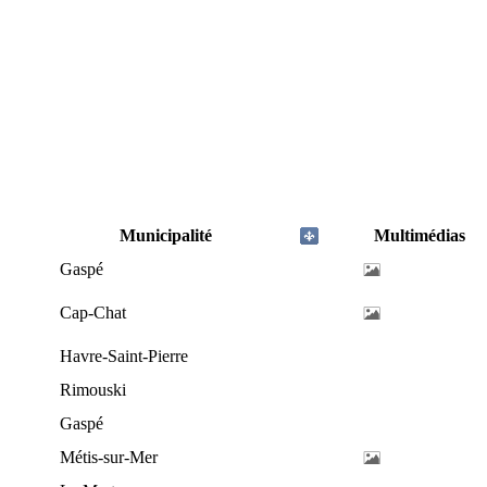
Municipalité
Multimédias
Gaspé
Cap-Chat
Havre-Saint-Pierre
Rimouski
Gaspé
Métis-sur-Mer