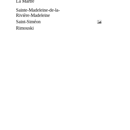
La Martre
Sainte-Madeleine-de-la-
Rivière-Madeleine
Saint-Siméon
Rimouski