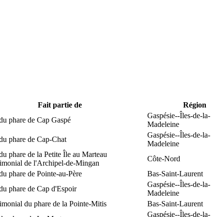
Fait partie de
Région
Gaspésie--Îles-de-la-
 du phare de Cap Gaspé
Madeleine
Gaspésie--Îles-de-la-
 du phare de Cap-Chat
Madeleine
du phare de la Petite Île au Marteau
Côte-Nord
rimonial de l'Archipel-de-Mingan
du phare de Pointe-au-Père
Bas-Saint-Laurent
Gaspésie--Îles-de-la-
du phare de Cap d'Espoir
Madeleine
rimonial du phare de la Pointe-Mitis
Bas-Saint-Laurent
Gaspésie--Îles-de-la-