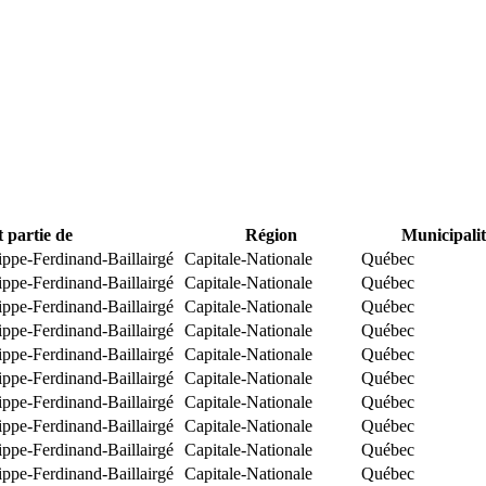
t partie de
Région
Municipalit
ippe-Ferdinand-Baillairgé
Capitale-Nationale
Québec
ippe-Ferdinand-Baillairgé
Capitale-Nationale
Québec
ippe-Ferdinand-Baillairgé
Capitale-Nationale
Québec
ippe-Ferdinand-Baillairgé
Capitale-Nationale
Québec
ippe-Ferdinand-Baillairgé
Capitale-Nationale
Québec
ippe-Ferdinand-Baillairgé
Capitale-Nationale
Québec
ippe-Ferdinand-Baillairgé
Capitale-Nationale
Québec
ippe-Ferdinand-Baillairgé
Capitale-Nationale
Québec
ippe-Ferdinand-Baillairgé
Capitale-Nationale
Québec
ippe-Ferdinand-Baillairgé
Capitale-Nationale
Québec