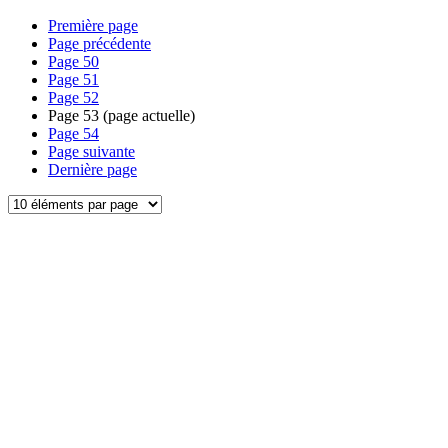
Première page
Page précédente
Page
50
Page
51
Page
52
Page
53
(page actuelle)
Page
54
Page suivante
Dernière page