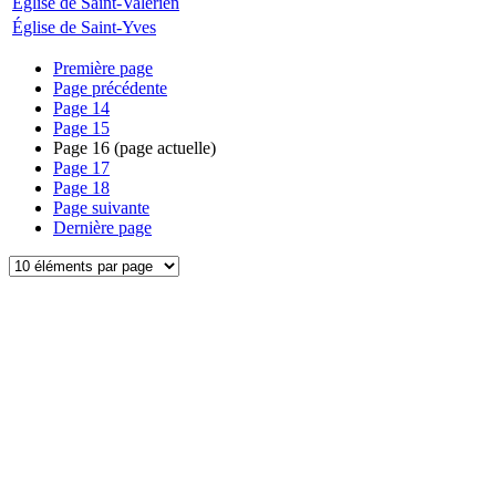
Église de Saint-Valérien
Église de Saint-Yves
Première page
Page précédente
Page
14
Page
15
Page
16
(page actuelle)
Page
17
Page
18
Page suivante
Dernière page