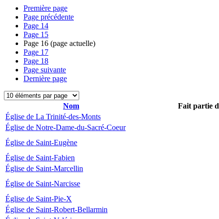
Première page
Page précédente
Page
14
Page
15
Page
16
(page actuelle)
Page
17
Page
18
Page suivante
Dernière page
Nom
Fait partie 
Église de La Trinité-des-Monts
Église de Notre-Dame-du-Sacré-Coeur
Église de Saint-Eugène
Église de Saint-Fabien
Église de Saint-Marcellin
Église de Saint-Narcisse
Église de Saint-Pie-X
Église de Saint-Robert-Bellarmin