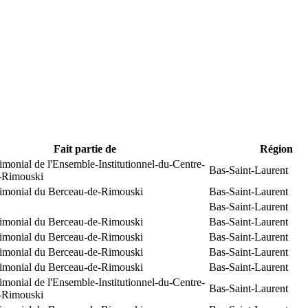
Fait partie de
Région
rimonial de l'Ensemble-Institutionnel-du-Centre-
Bas-Saint-Laurent
e-Rimouski
trimonial du Berceau-de-Rimouski
Bas-Saint-Laurent
Bas-Saint-Laurent
trimonial du Berceau-de-Rimouski
Bas-Saint-Laurent
trimonial du Berceau-de-Rimouski
Bas-Saint-Laurent
trimonial du Berceau-de-Rimouski
Bas-Saint-Laurent
trimonial du Berceau-de-Rimouski
Bas-Saint-Laurent
rimonial de l'Ensemble-Institutionnel-du-Centre-
Bas-Saint-Laurent
e-Rimouski