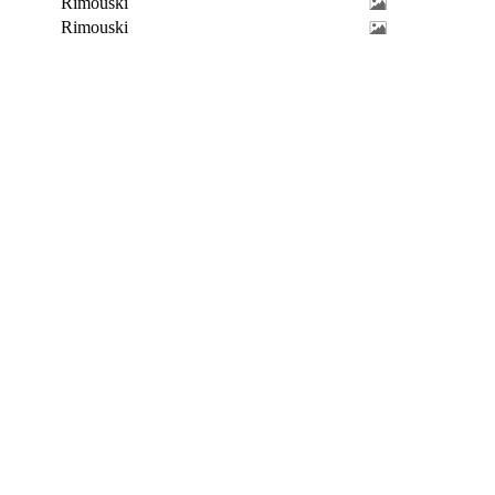
Rimouski
Rimouski