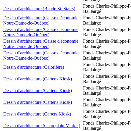
Fonds Charles-Philippe-F
Dessin d'architecture (Buade St. Stairs)
Baillairgé
Dessin d'architecture (Caisse d'économie
Fonds Charles-Philippe-F
Notre-Dame-de-Québec)
Baillairgé
Dessin d'architecture (Caisse d'économie
Fonds Charles-Philippe-F
Notre-Dame-de-Québec)
Baillairgé
Dessin d'architecture (Caisse d'économie
Fonds Charles-Philippe-F
Notre-Dame-de-Québec)
Baillairgé
Dessin d'architecture (Caisse d'économie
Fonds Charles-Philippe-F
Notre-Dame-de-Québec)
Baillairgé
Fonds Charles-Philippe-F
Dessin d'architecture (Calorifère)
Baillairgé
Fonds Charles-Philippe-F
Dessin d'architecture (Carter's Kiosk)
Baillairgé
Fonds Charles-Philippe-F
Dessin d'architecture (Carter's Kiosk)
Baillairgé
Fonds Charles-Philippe-F
Dessin d'architecture (Carter's Kiosk)
Baillairgé
Fonds Charles-Philippe-F
Dessin d'architecture (Carters Kiosk)
Baillairgé
Fonds Charles-Philippe-F
Dessin d'architecture (Champlain Market)
Baillairgé