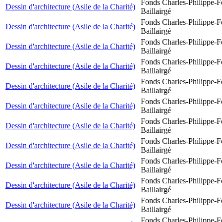
Fonds Charles-Philippe-F
Dessin d'architecture (Asile de la Charité)
Baillairgé
Fonds Charles-Philippe-F
Dessin d'architecture (Asile de la Charité)
Baillairgé
Fonds Charles-Philippe-F
Dessin d'architecture (Asile de la Charité)
Baillairgé
Fonds Charles-Philippe-F
Dessin d'architecture (Asile de la Charité)
Baillairgé
Fonds Charles-Philippe-F
Dessin d'architecture (Asile de la Charité)
Baillairgé
Fonds Charles-Philippe-F
Dessin d'architecture (Asile de la Charité)
Baillairgé
Fonds Charles-Philippe-F
Dessin d'architecture (Asile de la Charité)
Baillairgé
Fonds Charles-Philippe-F
Dessin d'architecture (Asile de la Charité)
Baillairgé
Fonds Charles-Philippe-F
Dessin d'architecture (Asile de la Charité)
Baillairgé
Fonds Charles-Philippe-F
Dessin d'architecture (Asile de la Charité)
Baillairgé
Fonds Charles-Philippe-F
Dessin d'architecture (Asile de la Charité)
Baillairgé
Fonds Charles-Philippe-F