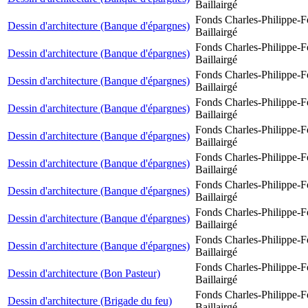
Baillairgé
Fonds Charles-Philippe-F
Dessin d'architecture (Banque d'épargnes)
Baillairgé
Fonds Charles-Philippe-F
Dessin d'architecture (Banque d'épargnes)
Baillairgé
Fonds Charles-Philippe-F
Dessin d'architecture (Banque d'épargnes)
Baillairgé
Fonds Charles-Philippe-F
Dessin d'architecture (Banque d'épargnes)
Baillairgé
Fonds Charles-Philippe-F
Dessin d'architecture (Banque d'épargnes)
Baillairgé
Fonds Charles-Philippe-F
Dessin d'architecture (Banque d'épargnes)
Baillairgé
Fonds Charles-Philippe-F
Dessin d'architecture (Banque d'épargnes)
Baillairgé
Fonds Charles-Philippe-F
Dessin d'architecture (Banque d'épargnes)
Baillairgé
Fonds Charles-Philippe-F
Dessin d'architecture (Banque d'épargnes)
Baillairgé
Fonds Charles-Philippe-F
Dessin d'architecture (Bon Pasteur)
Baillairgé
Fonds Charles-Philippe-F
Dessin d'architecture (Brigade du feu)
Baillairgé