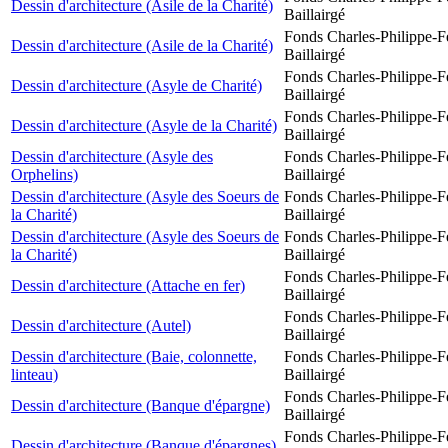
Dessin d'architecture (Asile de la Charité)
Baillairgé
Fonds Charles-Philippe-F
Dessin d'architecture (Asile de la Charité)
Baillairgé
Fonds Charles-Philippe-F
Dessin d'architecture (Asyle de Charité)
Baillairgé
Fonds Charles-Philippe-F
Dessin d'architecture (Asyle de la Charité)
Baillairgé
Dessin d'architecture (Asyle des
Fonds Charles-Philippe-F
Orphelins)
Baillairgé
Dessin d'architecture (Asyle des Soeurs de
Fonds Charles-Philippe-F
la Charité)
Baillairgé
Dessin d'architecture (Asyle des Soeurs de
Fonds Charles-Philippe-F
la Charité)
Baillairgé
Fonds Charles-Philippe-F
Dessin d'architecture (Attache en fer)
Baillairgé
Fonds Charles-Philippe-F
Dessin d'architecture (Autel)
Baillairgé
Dessin d'architecture (Baie, colonnette,
Fonds Charles-Philippe-F
linteau)
Baillairgé
Fonds Charles-Philippe-F
Dessin d'architecture (Banque d'épargne)
Baillairgé
Fonds Charles-Philippe-F
Dessin d'architecture (Banque d'épargnes)