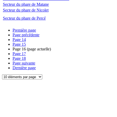
Secteur du phare de Matane
Secteur du phare de Nicolet
Secteur du phare de Percé
Première page
Page précédente
Page
14
Page
15
Page
16
(page actuelle)
Page
17
Page
18
Page suivante
Dernière page