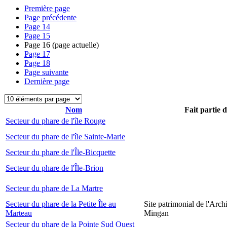
Première page
Page précédente
Page
14
Page
15
Page
16
(page actuelle)
Page
17
Page
18
Page suivante
Dernière page
Nom
Fait partie 
Secteur du phare de l'île Rouge
Secteur du phare de l'île Sainte-Marie
Secteur du phare de l'Île-Bicquette
Secteur du phare de l'Île-Brion
Secteur du phare de La Martre
Secteur du phare de la Petite Île au
Site patrimonial de l'Arch
Marteau
Mingan
Secteur du phare de la Pointe Sud Ouest