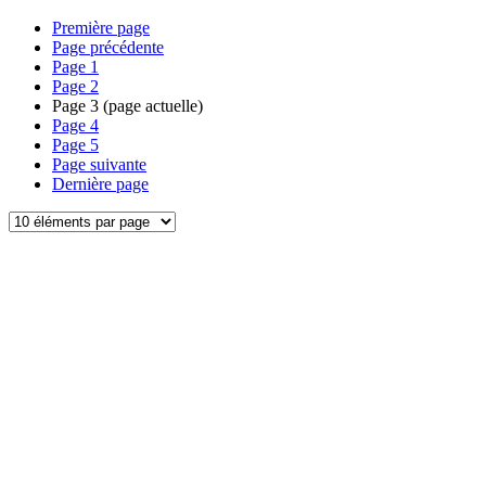
Première page
Page précédente
Page
1
Page
2
Page
3
(page actuelle)
Page
4
Page
5
Page suivante
Dernière page