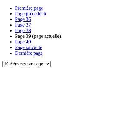
Première page
Page précédente
Page
36
Page
37
Page
38
Page
39
(page actuelle)
Page
40
Page suivante
Dernière page