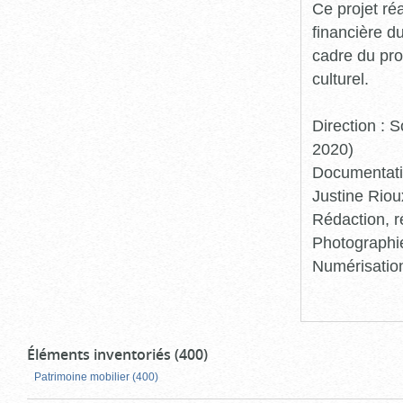
Ce projet ré
financière d
cadre du pro
culturel.
Direction :
2020)
Documentatio
Justine Riou
Rédaction, r
Photographie
Numérisation
Éléments inventoriés (400)
Patrimoine mobilier (400)