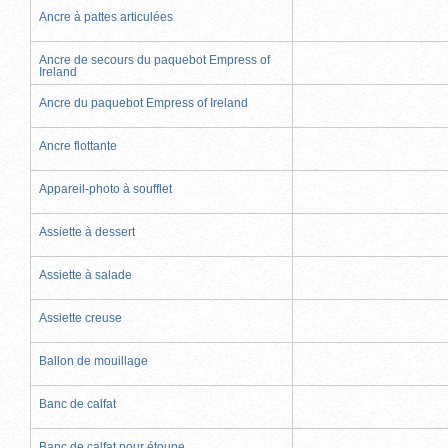
Ancre à pattes articulées
Ancre de secours du paquebot Empress of
Ireland
Ancre du paquebot Empress of Ireland
Ancre flottante
Appareil-photo à soufflet
Assiette à dessert
Assiette à salade
Assiette creuse
Ballon de mouillage
Banc de calfat
Banc de calfat pour étoupe