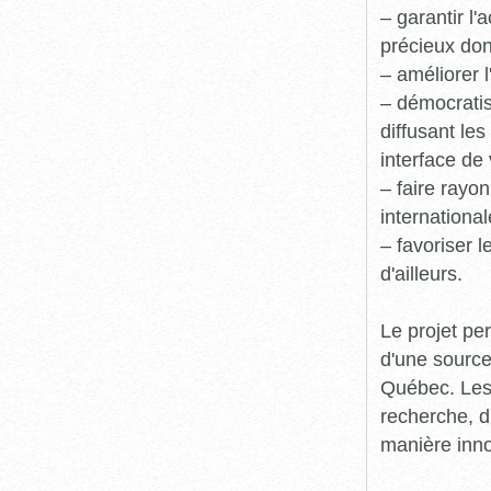
– garantir l
précieux dont
– améliorer l
– démocratis
diffusant le
interface de 
– faire rayon
international
– favoriser 
d'ailleurs.
Le projet pe
d'une source
Québec. Les 
recherche, d
manière inn