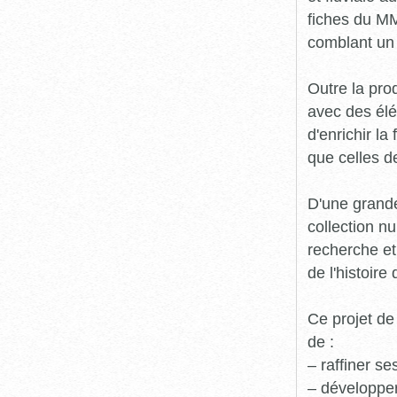
fiches du MM
comblant un 
Outre la prod
avec des élé
d'enrichir l
que celles d
D'une grande
collection n
recherche et
de l'histoire 
Ce projet de
de :
– raffiner s
– développe