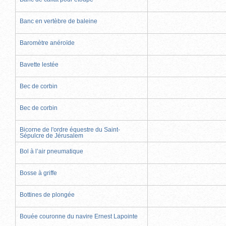
Banc en vertèbre de baleine
Baromètre anéroïde
Bavette lestée
Bec de corbin
Bec de corbin
Bicorne de l'ordre équestre du Saint-
Sépulcre de Jérusalem
Bol à l’air pneumatique
Bosse à griffe
Bottines de plongée
Bouée couronne du navire Ernest Lapointe