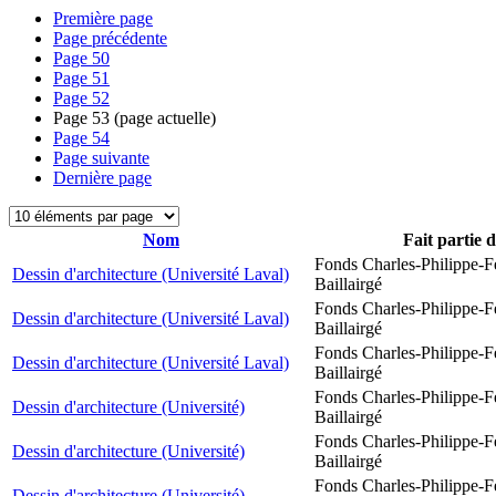
Première page
Page précédente
Page
50
Page
51
Page
52
Page
53
(page actuelle)
Page
54
Page suivante
Dernière page
Nom
Fait partie 
Fonds Charles-Philippe-F
Dessin d'architecture (Université Laval)
Baillairgé
Fonds Charles-Philippe-F
Dessin d'architecture (Université Laval)
Baillairgé
Fonds Charles-Philippe-F
Dessin d'architecture (Université Laval)
Baillairgé
Fonds Charles-Philippe-F
Dessin d'architecture (Université)
Baillairgé
Fonds Charles-Philippe-F
Dessin d'architecture (Université)
Baillairgé
Fonds Charles-Philippe-F
Dessin d'architecture (Université)