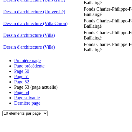
Baillairgé
Fonds Charles-Philippe-F
Dessin d'architecture (Université)
Baillairgé
Fonds Charles-Philippe-F
Dessin d'architecture (Villa Caron)
Baillairgé
Fonds Charles-Philippe-F
Dessin d'architecture (Villa)
Baillairgé
Fonds Charles-Philippe-F
Dessin d'architecture (Villa)
Baillairgé
Première page
Page précédente
Page
50
Page
51
Page
52
Page
53
(page actuelle)
Page
54
Page suivante
Dernière page