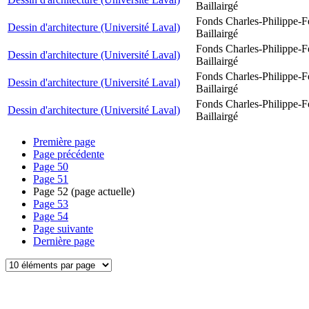
Baillairgé
Fonds Charles-Philippe-F
Dessin d'architecture (Université Laval)
Baillairgé
Fonds Charles-Philippe-F
Dessin d'architecture (Université Laval)
Baillairgé
Fonds Charles-Philippe-F
Dessin d'architecture (Université Laval)
Baillairgé
Fonds Charles-Philippe-F
Dessin d'architecture (Université Laval)
Baillairgé
Première page
Page précédente
Page
50
Page
51
Page
52
(page actuelle)
Page
53
Page
54
Page suivante
Dernière page