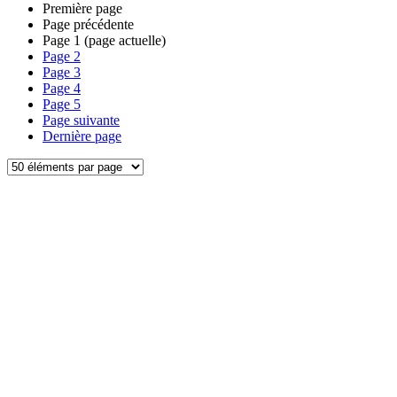
Première page
Page précédente
Page
1
(page actuelle)
Page
2
Page
3
Page
4
Page
5
Page suivante
Dernière page