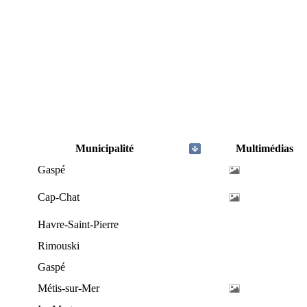
Municipalité
Multimédias
Gaspé
Cap-Chat
Havre-Saint-Pierre
Rimouski
Gaspé
Métis-sur-Mer