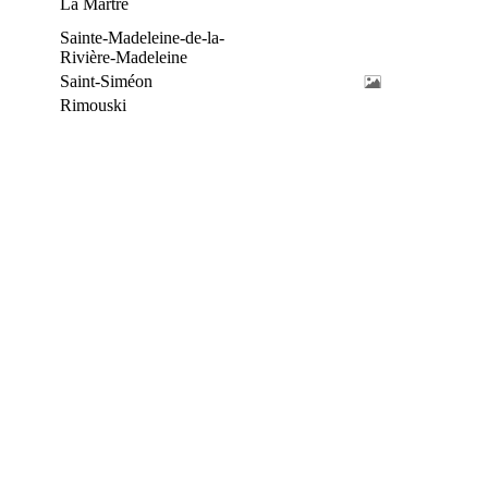
La Martre
Sainte-Madeleine-de-la-
Rivière-Madeleine
Saint-Siméon
Rimouski