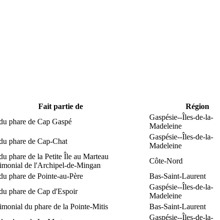
Fait partie de
Région
Gaspésie--Îles-de-la-
 du phare de Cap Gaspé
Madeleine
Gaspésie--Îles-de-la-
 du phare de Cap-Chat
Madeleine
du phare de la Petite Île au Marteau
Côte-Nord
rimonial de l'Archipel-de-Mingan
du phare de Pointe-au-Père
Bas-Saint-Laurent
Gaspésie--Îles-de-la-
du phare de Cap d'Espoir
Madeleine
rimonial du phare de la Pointe-Mitis
Bas-Saint-Laurent
Gaspésie--Îles-de-la-